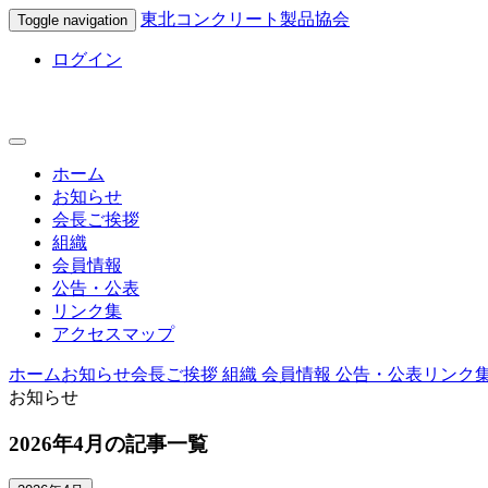
東北コンクリート製品協会
Toggle navigation
ログイン
ホーム
お知らせ
会長ご挨拶
組織
会員情報
公告・公表
リンク集
アクセスマップ
ホーム
お知らせ
会長ご挨拶
組織
会員情報
公告・公表
リンク
お知らせ
2026年4月の記事一覧