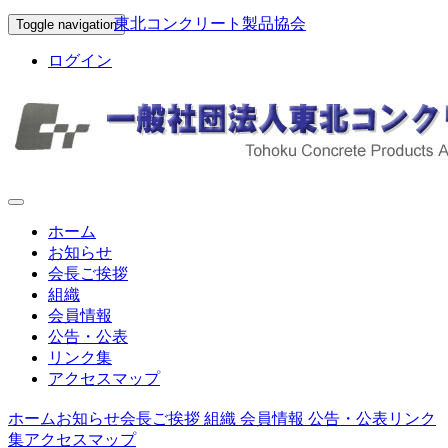
東北コンクリート製品協会
Toggle navigation
ログイン
ホーム
お知らせ
会長ご挨拶
組織
会員情報
公告・公表
リンク集
アクセスマップ
ホーム
お知らせ
会長ご挨拶
組織
会員情報
公告・公表
リンク
集
アクセスマップ