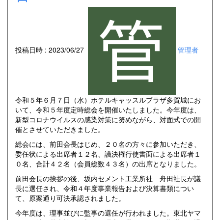
投稿日時 : 2023/06/27
管理者
令和５年６月７日（水）ホテルキャッスルプラザ多賀城にお
いて、令和５年度定時総会を開催いたしました。今年度は、
新型コロナウイルスの感染対策に努めながら、対面式での開
催とさせていただきました。
総会には、前田会長はじめ、２０名の方々に参加いただき、
委任状による出席者１２名、議決権行使書面による出席者１
０名、合計４２名（会員総数４３名）の出席となりました。
前田会長の挨拶の後、坂内セメント工業所社 舟田社長が議
長に選任され、令和４年度事業報告および決算書類につい
て、原案通り可決承認されました。
今年度は、理事並びに監事の選任が行われました。東北ヤマ