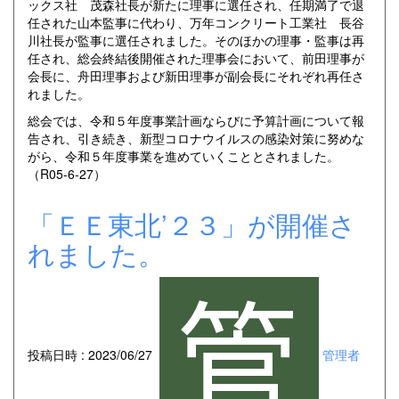
ックス社 茂森社長が新たに理事に選任され、任期満了で退
任された山本監事に代わり、万年コンクリート工業社 長谷
川社長が監事に選任されました。そのほかの理事・監事は再
任され、総会終結後開催された理事会において、前田理事が
会長に、舟田理事および新田理事が副会長にそれぞれ再任さ
れました。
総会では、令和５年度事業計画ならびに予算計画について報
告され、引き続き、新型コロナウイルスの感染対策に努めな
がら、令和５年度事業を進めていくこととされました。
（R05-6-27）
「ＥＥ東北’２３」が開催さ
れました。
投稿日時 : 2023/06/27
管理者