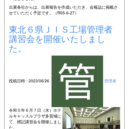
出展各社からは、出展報告を作成いただき、会報誌に掲載さ
せていただく予定です。（R05-6-27）
東北６県ＪＩＳ工場管理者
講習会を開催いたしまし
た。
投稿日時 : 2023/06/26
管理者
令和５年６月７日（水）ホテ
ルキャッスルプラザ多賀城に
て、標記講習会を開催しまし
た。