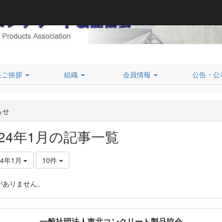
長ご挨拶
組織
会員情報
公告・公
らせ
024年1月の記事一覧
24年1月
10件
がありません。
一般社団法人東北コンクリート製品協会