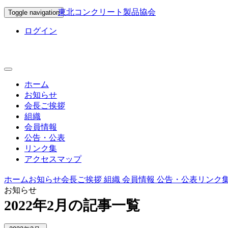
東北コンクリート製品協会
Toggle navigation
ログイン
ホーム
お知らせ
会長ご挨拶
組織
会員情報
公告・公表
リンク集
アクセスマップ
ホーム
お知らせ
会長ご挨拶
組織
会員情報
公告・公表
リンク
お知らせ
2022年2月の記事一覧