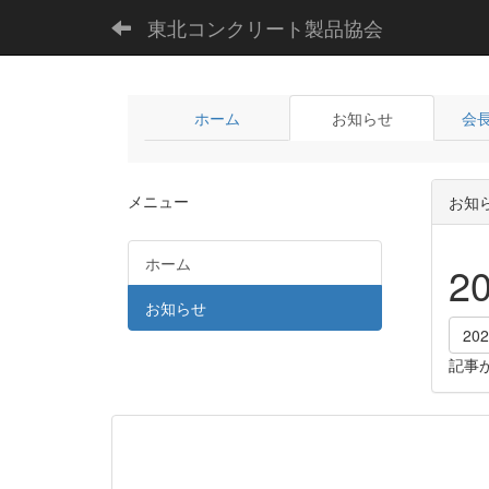
東北コンクリート製品協会
ホーム
お知らせ
会
メニュー
お知
ホーム
2
お知らせ
20
記事