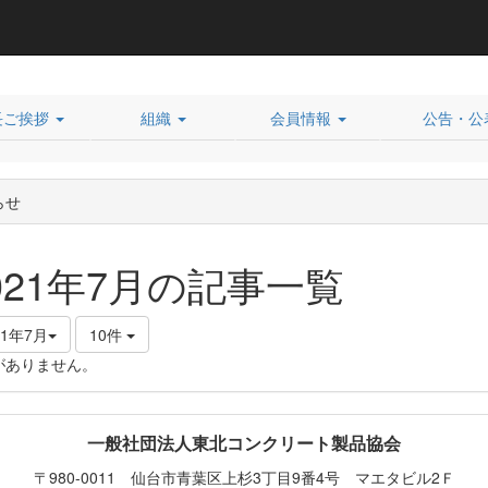
長ご挨拶
組織
会員情報
公告・公
らせ
021年7月の記事一覧
21年7月
10件
がありません。
一般社団法人東北コンクリート製品協会
〒980-0011 仙台市青葉区上杉3丁目9番4号 マエタビル2Ｆ