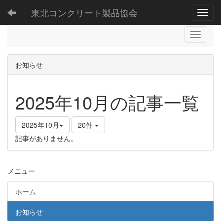
東北コンクリート製品協会
Toggl
お知らせ
2025年10月の記事一覧
2025年10月
20件
記事がありません。
メニュー
ホーム
お知らせ